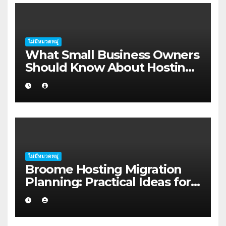
ไม่มีหมวดหมู่
What Small Business Owners
Should Know About Hosting
Migration Planning in
Geraldton
ไม่มีหมวดหมู่
Broome Hosting Migration
Planning: Practical Ideas for
First-home Buyers