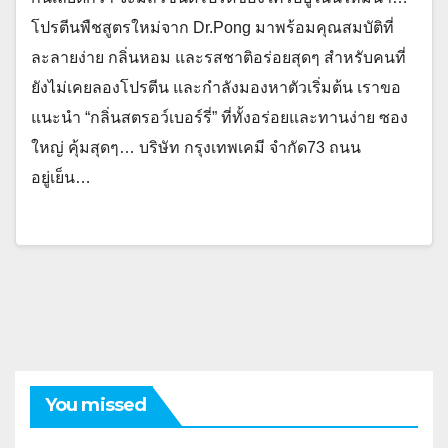
โปรตีนพืชสูตรใหม่จาก Dr.Pong มาพร้อมคุณสมบัติที่
ละลายง่าย กลิ่นหอม และรสชาติอร่อยสุดๆ สำหรับคนที่
ยังไม่เคยลองโปรตีน และกำลังมองหาตัวเริ่มต้น เราขอ
แนะนำ “กลิ่นสตรอว์เบอร์รี่” ที่ทั้งอร่อยและทานง่าย ซอง
ใหญ่ คุ้มสุดๆ… บริษัท กรุงเทพเคมี จำกัด73 ถนน
อยู่เย็น…
You missed