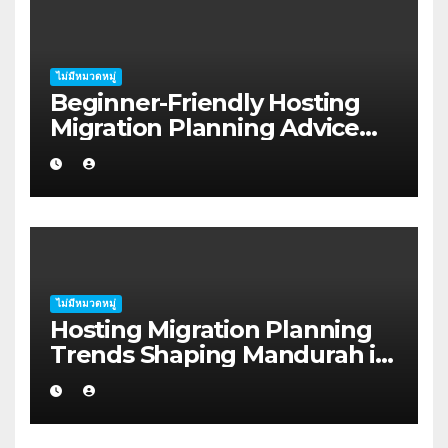
ไม่มีหมวดหมู่
Beginner-Friendly Hosting
Migration Planning Advice
for Startup Founders in Coffs
Harbour
ไม่มีหมวดหมู่
Hosting Migration Planning
Trends Shaping Mandurah in
2026