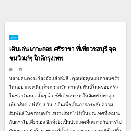
เกาะ
เดินเล่น เกาะลอย ศรีราชา ที่เที่ยวชลบุรี จุด
ชมวิวเก๋ๆ ใกล้กรุงเทพ
หลายคนคงจะร้องอ๋อแล้วล่ะสิ.. คุณพ่อคุณแม่ครอบครัว
ไหนอยากจะเติมเต็มความรัก สานสัมพันธ์ในครอบครัว
ในช่วงวันหยุดสั้นๆ เอ็กซ์พีเดียแนะนำให้จัดทริปพาลูก
เที่ยวสิงคโปร์สัก 3 วัน 2 คืนเพื่อเป็นการกระชับความ
สัมพันธ์ในครอบครัว เพราะสิงคโปร์เป็นประเทศที่เหมาะ
กับการไปเที่ยวเอง อีกทั้งยังเป็นประเทศที่เหมาะกับการไป
กับครอบครัวด้วย เพราะมีทั้งวัดวาอาราม สถานที่ช้อปปิ้ง