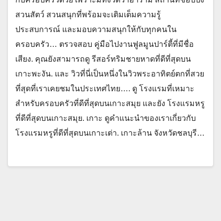
สวนสัตว์ สวนสนุกที่พร้อมจะเติมเต็มความรู้
ประสบการณ์ และมอบความสนุกให้กับทุกคนใน
ครอบครัว… ตรวจสอบ คู่มือไปงานฟูลมูนปาร์ตี้ที่มีชื่อ
เสียง. คุณยังสามารถดู รีสอร์ทริมชายหาดที่ดีที่สุดบน
เกาะพะงัน. และ วิวที่นี่เป็นหนึ่งในวิวพระอาทิตย์ตกที่สวย
ที่สุดที่เราเคยชมในประเทศไทย…. ดู โรงแรมที่เหมาะ
สำหรับครอบครัวที่ดีที่สุดบนเกาะสมุย และยัง โรงแรมหรู
ที่ดีที่สุดบนเกาะสมุย. เกาะ ดูคำแนะนำของเราเกี่ยวกับ
โรงแรมหรูที่ดีที่สุดบนเกาะเต่า. เกาะล้าน จังหวัดชลบุรี…