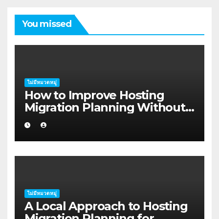
You missed
ไม่มีหมวดหมู่
How to Improve Hosting
Migration Planning Without
Wasting Budget in the
Kimberley
ไม่มีหมวดหมู่
A Local Approach to Hosting
Migration Planning for