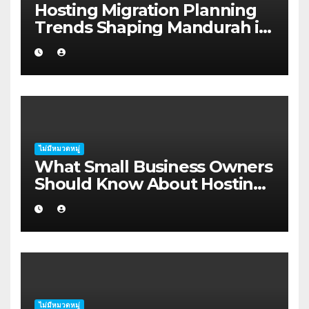
Hosting Migration Planning
Trends Shaping Mandurah in
2026
ไม่มีหมวดหมู่
What Small Business Owners
Should Know About Hosting
Migration Planning in
Geraldton
ไม่มีหมวดหมู่