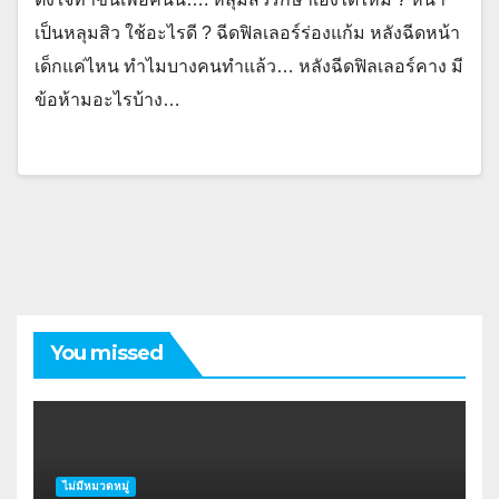
เป็นหลุมสิว ใช้อะไรดี ? ฉีดฟิลเลอร์ร่องแก้ม หลังฉีดหน้า
เด็กแค่ไหน ทำไมบางคนทำแล้ว… หลังฉีดฟิลเลอร์คาง มี
ข้อห้ามอะไรบ้าง…
You missed
ไม่มีหมวดหมู่