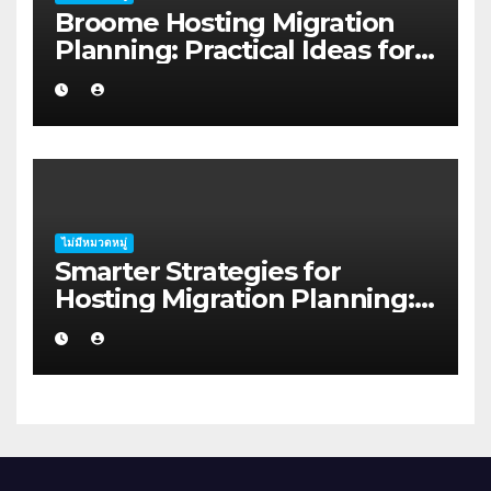
Broome Hosting Migration
Planning: Practical Ideas for
First-home Buyers
ไม่มีหมวดหมู่
Smarter Strategies for
Hosting Migration Planning:
A Guide for Australian
Families in Albany WA