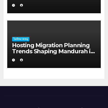
for Startup Founders in Coffs
Harbour
ไม่มีหมวดหมู่
Hosting Migration Planning
Trends Shaping Mandurah in
2026