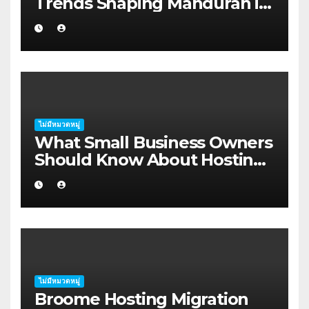
Trends Shaping Mandurah in
2026
ไม่มีหมวดหมู่
What Small Business Owners
Should Know About Hosting
Migration Planning in
Geraldton
ไม่มีหมวดหมู่
Broome Hosting Migration