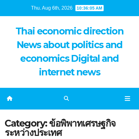
Skip
Thu. Aug 6th, 2026
10:36:05 AM
to
content
Thai economic direction
News about politics and
economics Digital and
internet news
Category:
ข้อพิพาทเศรษฐกิจ
ระหว่างประเทศ