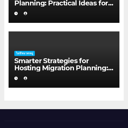
Planning: Practical Ideas for
First-home Buyers
ไม่มีหมวดหมู่
Smarter Strategies for
Hosting Migration Planning:
A Guide for Australian
Families in Albany WA