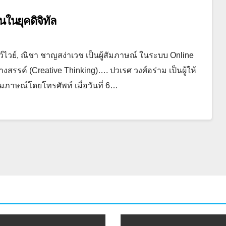
ในยุคดิจิทัล
ว์ไวย์, ณิชา ชาญสง่าเวช เป็นผู้สัมภาษณ์ ในระบบ Online
้างสรรค์ (Creative Thinking)…. ปวเรศ วงศ์อร่าม เป็นผู้ให้
สัมภาษณ์โดยโทรศัพท์ เมื่อวันที่ 6…