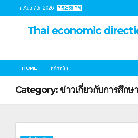
Skip
Fri. Aug 7th, 2026
7:52:58 PM
to
content
Thai economic directi
HOME
หน้าหลัก
Category:
ข่าวเกี่ยวกับการศึกษ