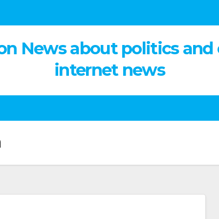
on News about politics and
internet news
า