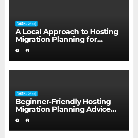
ไม่มีหมวดหมู่
A Local Approach to Hosting
Migration Planning for
Freelancers in Rockhampton
ไม่มีหมวดหมู่
Beginner-Friendly Hosting
Migration Planning Advice
for Startup Founders in Coffs
Harbour