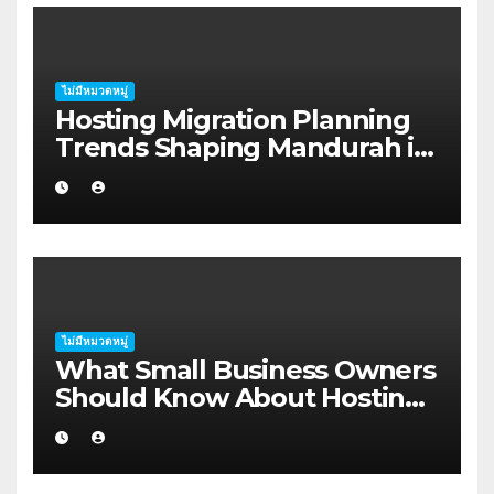
ไม่มีหมวดหมู่
Hosting Migration Planning
Trends Shaping Mandurah in
2026
ไม่มีหมวดหมู่
What Small Business Owners
Should Know About Hosting
Migration Planning in
Geraldton