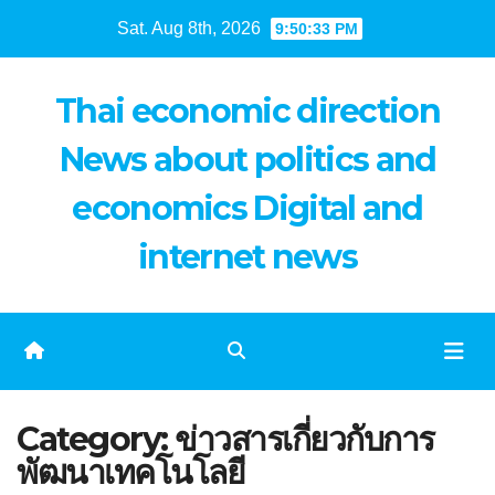
Skip
Sat. Aug 8th, 2026
9:50:33 PM
to
content
Thai economic direction
News about politics and
economics Digital and
internet news
Category:
ข่าวสารเกี่ยวกับการ
พัฒนาเทคโนโลยี