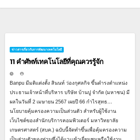
ข่าวสารเกี่ยวกับการพัฒนาเทคโนโลยี
11 คำศัพท์เทคโนโลยีที่คุณควรรู้จัก
Banpu มีมติแต่งตั้ง สินนท์ ว่องกุศลกิจ ขึ้นดำรงตำแหน่ง
ประธานเจ้าหน้าที่บริหาร บริษัท บ้านปู จำกัด (มหาชน) มี
ผลในวันที่ 2 เมษายน 2567 เผยปี 66 กำไรสุทธ…
นโยบายคุ้มครองความเป็นส่วนตัว สำหรับผู้ใช้งาน
เว็บไซต์ของสำนักบริการคอมพิวเตอร์ มหาวิทยาลัย
เกษตรศาสตร์ (สบค.) ฉบับนี้จัดทำขึ้นเพื่อคุ้มครองความ
เป็นส่วนตัวของท่านซึ่งได้แวะเข้าเยี่ยมชมหรือใช้งาน