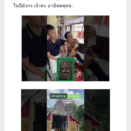
ในปีมังกร เจ้าค่ะ อามิตตพุทธ.