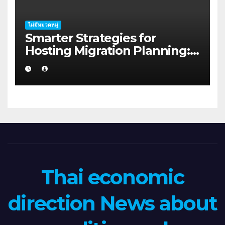
ไม่มีหมวดหมู่
Smarter Strategies for
Hosting Migration Planning:
A Guide for Australian
Families in Albany WA
Thai economic
direction News about