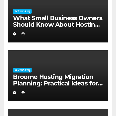
ไม่มีหมวดหมู่
What Small Business Owners
Should Know About Hosting
Migration Planning in
Geraldton
ไม่มีหมวดหมู่
Broome Hosting Migration
Planning: Practical Ideas for
First-home Buyers