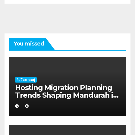
You missed
ไม่มีหมวดหมู่
Hosting Migration Planning
Trends Shaping Mandurah in
2026