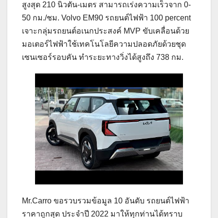
สูงสุด 210 นิวตัน-เมตร สามารถเร่งความเร็วจาก 0-
50 กม./ชม. Volvo EM90 รถยนต์ไฟฟ้า 100 percent
เจาะกลุ่มรถยนต์อเนกประสงค์ MVP ขับเคลื่อนด้วย
มอเตอร์ไฟฟ้าใช้เทคโนโลยีความปลอดภัยด้วยชุด
เซนเซอร์รอบคัน ทำระยะทางวิ่งได้สูงถึง 738 กม.
Mr.Carro ขอรวบรวมข้อมูล 10 อันดับ รถยนต์ไฟฟ้า
ราคาถูกสุด ประจำปี 2022 มาให้ทุกท่านได้ทราบ