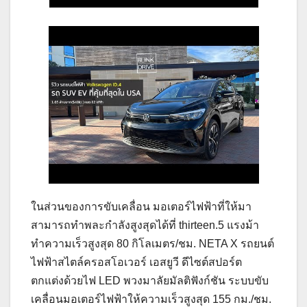
ในส่วนของการขับเคลื่อน มอเตอร์ไฟฟ้าที่ให้มา
สามารถทำพละกำลังสูงสุดได้ที่ thirteen.5 แรงม้า
ทำความเร็วสูงสุด 80 กิโลเมตร/ชม. NETA X รถยนต์
ไฟฟ้าสไตล์ครอสโอเวอร์ เอสยูวี ดีไซต์สปอร์ต
ตกแต่งด้วยไฟ LED พวงมาลัยมัลติฟังก์ชัน ระบบขับ
เคลื่อนมอเตอร์ไฟฟ้าให้ความเร็วสูงสุด 155 กม./ชม.