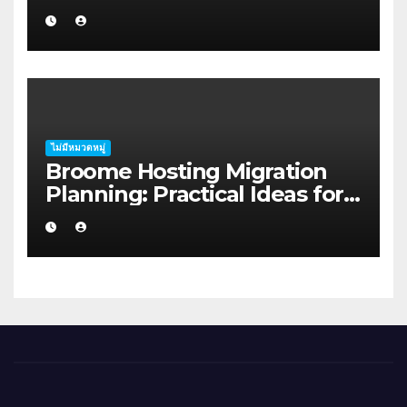
Migration Planning in
Geraldton
ไม่มีหมวดหมู่
Broome Hosting Migration
Planning: Practical Ideas for
First-home Buyers