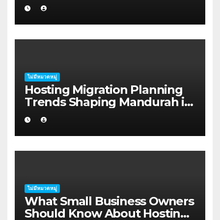
for Startup Founders in Coffs
Harbour
ไม่มีหมวดหมู่
Hosting Migration Planning
Trends Shaping Mandurah in
2026
ไม่มีหมวดหมู่
What Small Business Owners
Should Know About Hosting