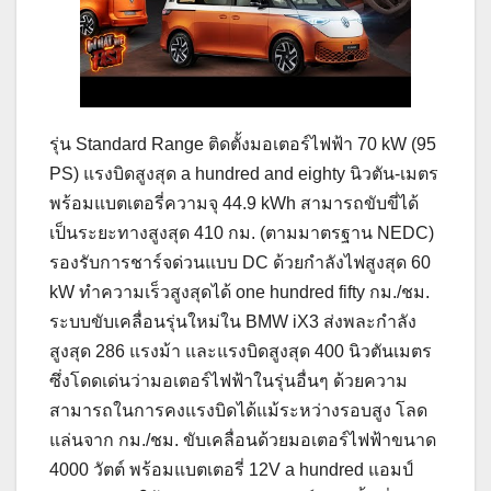
รุ่น Standard Range ติดตั้งมอเตอร์ไฟฟ้า 70 kW (95
PS) แรงบิดสูงสุด a hundred and eighty นิวตัน-เมตร
พร้อมแบตเตอรี่ความจุ 44.9 kWh สามารถขับขี่ได้
เป็นระยะทางสูงสุด 410 กม. (ตามมาตรฐาน NEDC)
รองรับการชาร์จด่วนแบบ DC ด้วยกำลังไฟสูงสุด 60
kW ทำความเร็วสูงสุดได้ one hundred fifty กม./ชม.
ระบบขับเคลื่อนรุ่นใหม่ใน BMW iX3 ส่งพละกำลัง
สูงสุด 286 แรงม้า และแรงบิดสูงสุด 400 นิวตันเมตร
ซึ่งโดดเด่นว่ามอเตอร์ไฟฟ้าในรุ่นอื่นๆ ด้วยความ
สามารถในการคงแรงบิดได้แม้ระหว่างรอบสูง โลด
แล่นจาก กม./ชม. ขับเคลื่อนด้วยมอเตอร์ไฟฟ้าขนาด
4000 วัตต์ พร้อมแบตเตอรี่ 12V a hundred แอมป์