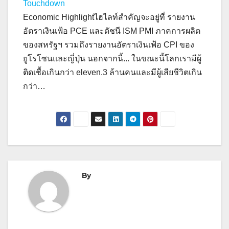
Touchdown
Economic Highlightไฮไลท์สำคัญจะอยู่ที่ รายงาน
อัตราเงินเฟ้อ PCE และดัชนี ISM PMI ภาคการผลิต
ของสหรัฐฯ รวมถึงรายงานอัตราเงินเฟ้อ CPI ของ
ยูโรโซนและญี่ปุ่น นอกจากนี้... ในขณะนี้โลกเรามีผู้
ติดเชื้อเกินกว่า eleven.3 ล้านคนและมีผู้เสียชีวิตเกิน
กว่า…
By