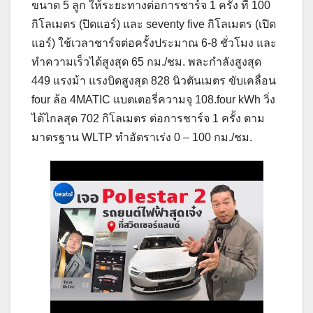
ขนาด 5 ลูก ให้ระยะทางต่อการชาร์จ 1 ครั้ง ที่ 100
กิโลเมตร (ปิดแอร์) และ seventy five กิโลเมตร (เปิด
แอร์) ใช้เวลาชาร์จต่อครั้งประมาณ 6-8 ชั่วโมง และ
ทำความเร็วได้สูงสุด 65 กม./ชม. พละกำลังสูงสุด
449 แรงม้า แรงบิดสูงสุด 828 นิวตันเมตร ขับเคลื่อน
four ล้อ 4MATIC แบตเตอรี่ความจุ 108.four kWh วิ่ง
ได้ไกลสุด 702 กิโลเมตร ต่อการชาร์จ 1 ครั้ง ตาม
มาตรฐาน WLTP ทำอัตราเร่ง 0 – 100 กม./ชม.