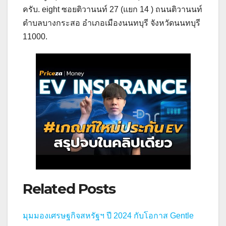
ครับ. eight ซอยติวานนท์ 27 (แยก 14 ) ถนนติวานนท์
ตำบลบางกระสอ อำเภอเมืองนนทบุรี จังหวัดนนทบุรี
11000.
Related Posts
มุมมองเศรษฐกิจสหรัฐฯ ปี 2024 กับโอกาส Gentle