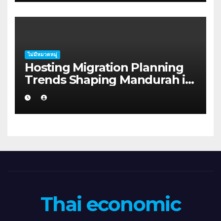
ไม่มีหมวดหมู่
Hosting Migration Planning
Trends Shaping Mandurah in
2026
Thai economic