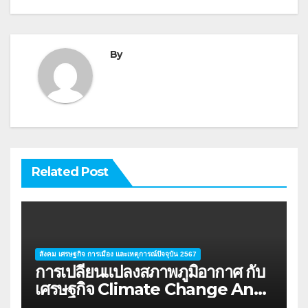
By
Related Post
สังคม เศรษฐกิจ การเมือง และเหตุการณ์ปัจจุบัน 2567
การเปลี่ยนแปลงสภาพภูมิอากาศ กับ
เศรษฐกิจ Climate Change And
The Financial System