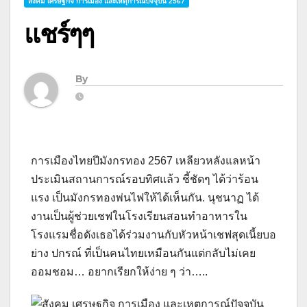
สังคม เศรษฐกิจ การเมือง และเหตุการณ์ปัจจุบัน 2567
แชร์ๆๆ
By
การเมืองไทยปีมังกรทอง 2567 เหลียวหลังแลหน้า
ประเมินสถานการณ์รอบทิศแล้ว ชี้ชัดๆ ได้ว่าร้อน
แรง เป็นมังกรทองพ่นไฟให้ได้เห็นกัน. นุชนาฏ ได้
งานเป็นผู้ช่วยเชฟในโรงเรียนสอนทําอาหารใน
โรงแรมชื่อดังเธอได้ร่วมงานกับหัวหน้าเชฟสุดเนี้ยบอ
ย่าง ปกรณ์ ที่เป็นคนไทยเหมือนกันแต่กลับไม่เคย
ออมชอม… อยากเรียกให้ง่าย ๆ ว่า…..