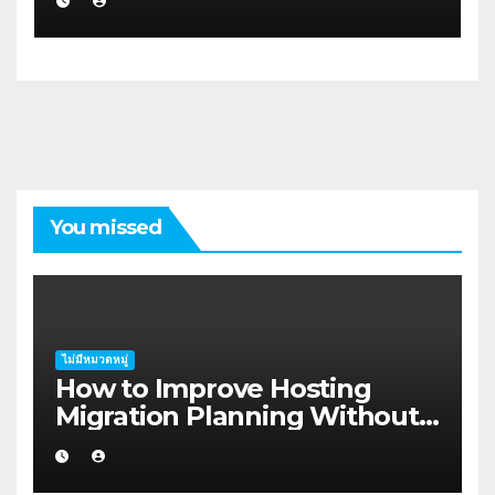
You missed
ไม่มีหมวดหมู่
How to Improve Hosting
Migration Planning Without
Wasting Budget in the
Kimberley