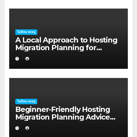
ไม่มีหมวดหมู่
A Local Approach to Hosting
Migration Planning for
Freelancers in Rockhampton
ไม่มีหมวดหมู่
Beginner-Friendly Hosting
Migration Planning Advice
for Startup Founders in Coffs
Harbour