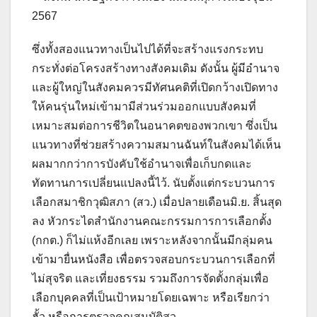
ซึ่งทั้งสองแนวทางเป็นไปได้ที่จะสร้างแรงกระทบ
กระทั่งต่อโครงสร้างทางสังคมเดิม ดังนั้น ผู้มีอำนาจ
และผู้ใหญ่ในสังคมควรมีทัศนคติที่เปิดกว้างเปิดทาง
ให้คนรุ่นใหม่เข้ามามีส่วนร่วมออกแบบสังคมที่
เหมาะสมต่อการชีวิตในอนาคตของพวกเขา ซึ่งเป็น
แนวทางที่ช่วยสร้างความสมานฉันท์ในสังคมได้เห็น
ผลมากกว่าการบังคับใช้อำนาจเพื่อเก็บกดและ
ทัดทานการเปลี่ยนแปลงนี้ไว้. นับตั้งแต่กระบวนการ
เลือกสมาชิกวุฒิสภา (สว.) เมื่อปลายเดือนมิ.ย. สิ้นสุด
ลง หัวกระไดสำนักงานคณะกรรมการการเลือกตั้ง
(กกต.) ก็ไม่แห้งอีกเลย เพราะหลังจากนั้นมีกลุ่มคน
เข้ามายื่นหนังสือ เพื่อตรวจสอบกระบวนการเลือกที่
ไม่สุจริต และเที่ยงธรรม รวมถึงการจัดตั้งกลุ่มเพื่อ
เลือกบุคคลที่เป็นเป้าหมายโดยเฉพาะ หรือเรียกว่า
ฮั้ว หรือการตรวจคุณสมบัติสว.