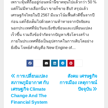
เพราะหุ้นที่ถืออยู่ก่อนหน้านี้ขาดทุนไปแล้วกว่า 50 %
แต่ก็ไม่มีทางเลือกนี่นา ขายก็ขาย ฮึบ!! สรุปแล้ว
เศรษฐกิจไทยในปี 2567 มีแนวโน้มฟื้นตัวดีขึ้นจากปี
ก่อน แต่ก็ยังเต็มไปด้วยความท้าทายจากปัจจัยลบ
นอกประเทศที่นับวันจะยิ่งซับซ้อนและเปลี่ยนแปลง
เร็วขึ้น รวมถึงข้อจำกัดจากปัญหาเชิงโครงสร้าง
ภายในประเทศที่ยังเป็นอุปสรรคในการเติบโตอย่าง
ยั่งยืน โจทย์สำคัญคือ New Engine of…
Post
การเปลี่ยนแปลง
สังคม เศรษฐกิจ
สภาพภูมิอากาศ กับ
การเมือง เหตุการณ์
navigation
เศรษฐกิจ Climate
ปัจจุบัน
Change And The
Financial System