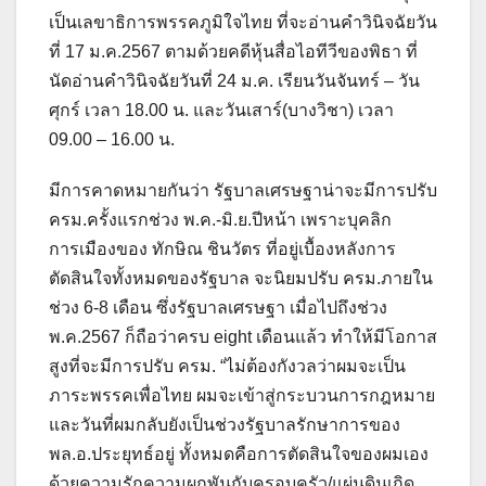
เป็นเลขาธิการพรรคภูมิใจไทย ที่จะอ่านคำวินิจฉัยวัน
ที่ 17 ม.ค.2567 ตามด้วยคดีหุ้นสื่อไอทีวีของพิธา ที่
นัดอ่านคำวินิจฉัยวันที่ 24 ม.ค. เรียนวันจันทร์ – วัน
ศุกร์ เวลา 18.00 น. และวันเสาร์(บางวิชา) เวลา
09.00 – 16.00 น.
มีการคาดหมายกันว่า รัฐบาลเศรษฐาน่าจะมีการปรับ
ครม.ครั้งแรกช่วง พ.ค.-มิ.ย.ปีหน้า เพราะบุคลิก
การเมืองของ ทักษิณ ชินวัตร ที่อยู่เบื้องหลังการ
ตัดสินใจทั้งหมดของรัฐบาล จะนิยมปรับ ครม.ภายใน
ช่วง 6-8 เดือน ซึ่งรัฐบาลเศรษฐา เมื่อไปถึงช่วง
พ.ค.2567 ก็ถือว่าครบ eight เดือนแล้ว ทำให้มีโอกาส
สูงที่จะมีการปรับ ครม. “ไม่ต้องกังวลว่าผมจะเป็น
ภาระพรรคเพื่อไทย ผมจะเข้าสู่กระบวนการกฎหมาย
และวันที่ผมกลับยังเป็นช่วงรัฐบาลรักษาการของ
พล.อ.ประยุทธ์อยู่ ทั้งหมดคือการตัดสินใจของผมเอง
ด้วยความรักความผูกพันกับครอบครัว/แผ่นดินเกิด