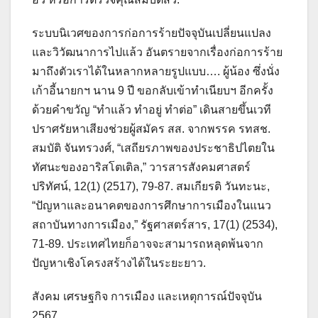
ระบบนิเวศของการก่อการร้ายปัจจุบันเปลี่ยนแปลง
และวิวัฒนาการไปแล้ว อันตรายจากเรื่องก่อการร้าย
มาถึงตัวเราได้ในหลากหลายรูปแบบ…. ผู้น้อง ซึ่งนั่ง
เก้าอี้นายกฯ นาน 9 ปี ขอกลับเข้าทำเนียบฯ อีกครั้ง
ด้วยคำขวัญ “ทำแล้ว ทำอยู่ ทำต่อ” เดินสายขึ้นเวที
ปราศรัยหาเสียงช่วยผู้สมัคร สส. จากพรรค รทสช.
สมบัติ จันทรวงศ์, “เสถียรภาพของประชาธิปไตยใน
ทัศนะของอาริสโตเติล,” วารสารสังคมศาสตร์
ปริทัศน์, 12(1) (2517), 79-87. สมเกียรติ วันทะนะ,
“ปัญหาและอนาคตของการศึกษาการเมืองในแนว
สถาบันทางการเมือง,” รัฐศาสตร์สาร, 17(1) (2534),
71-89. ประเทศไทยก็อาจจะสามารถหลุดพ้นจาก
ปัญหาเชิงโครงสร้างได้ในระยะยาว.
สังคม เศรษฐกิจ การเมือง และเหตุการณ์ปัจจุบัน
2567