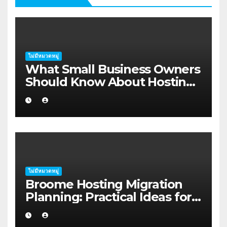
ไม่มีหมวดหมู่
What Small Business Owners
Should Know About Hosting
Migration Planning in
Geraldton
ไม่มีหมวดหมู่
Broome Hosting Migration
Planning: Practical Ideas for
First-home Buyers