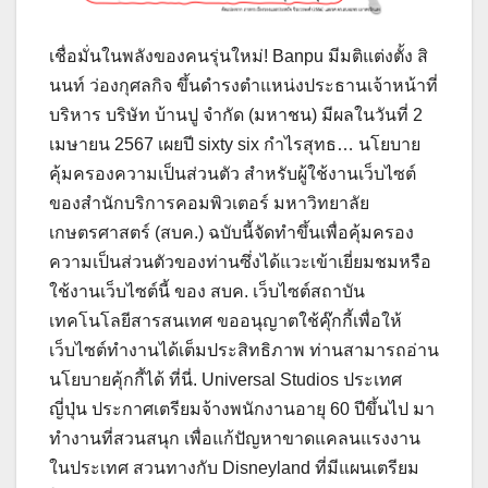
เชื่อมั่นในพลังของคนรุ่นใหม่! Banpu มีมติแต่งตั้ง สิ
นนท์ ว่องกุศลกิจ ขึ้นดำรงตำแหน่งประธานเจ้าหน้าที่
บริหาร บริษัท บ้านปู จำกัด (มหาชน) มีผลในวันที่ 2
เมษายน 2567 เผยปี sixty six กำไรสุทธ… นโยบาย
คุ้มครองความเป็นส่วนตัว สำหรับผู้ใช้งานเว็บไซต์
ของสำนักบริการคอมพิวเตอร์ มหาวิทยาลัย
เกษตรศาสตร์ (สบค.) ฉบับนี้จัดทำขึ้นเพื่อคุ้มครอง
ความเป็นส่วนตัวของท่านซึ่งได้แวะเข้าเยี่ยมชมหรือ
ใช้งานเว็บไซต์นี้ ของ สบค. เว็บไซต์สถาบัน
เทคโนโลยีสารสนเทศ ขออนุญาตใช้คุ๊กกี้เพื่อให้
เว็บไซต์ทำงานได้เต็มประสิทธิภาพ ท่านสามารถอ่าน
นโยบายคุ้กกี้ได้ ที่นี่. Universal Studios ประเทศ
ญี่ปุ่น ประกาศเตรียมจ้างพนักงานอายุ 60 ปีขึ้นไป มา
ทำงานที่สวนสนุก เพื่อแก้ปัญหาขาดแคลนแรงงาน
ในประเทศ สวนทางกับ Disneyland ที่มีแผนเตรียม