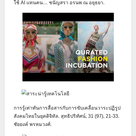
ใช้ AI แทนคน… ชนัญสรา อรนพ ณ อยุธยา.
การรู้เท่าทันการสื่อสารกับการขับเคลื่อนวาระปฏิรูป
สังคมไทยในยุคดิจิทัล. สุทธิปริทัศน์, 31 (97), 21-33.
ชัยยงค์ พรหมวงศ์.