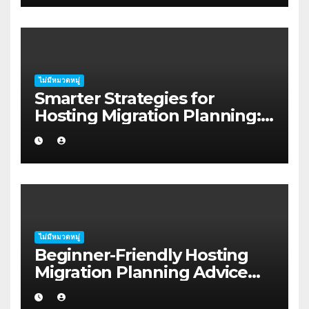
ไม่มีหมวดหมู่
Smarter Strategies for
Hosting Migration Planning:
A Guide for Australian
Families in Albany WA
ไม่มีหมวดหมู่
Beginner-Friendly Hosting
Migration Planning Advice
for Job Seekers in Regional
Australia