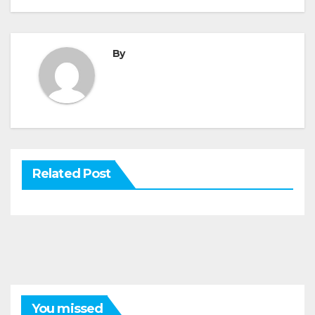
By
Related Post
You missed