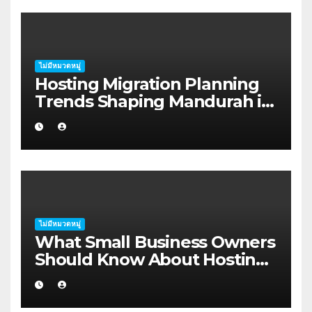
ไม่มีหมวดหมู่
Hosting Migration Planning
Trends Shaping Mandurah in
2026
ไม่มีหมวดหมู่
What Small Business Owners
Should Know About Hosting
Migration Planning in
Geraldton