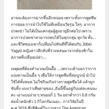
อาจจะต้องการมากขึ้นอีกหน่อย เพราะทั้งการดูดซึม
การย่อย การนำไปใช้ไม่ดีเหมือนวัยรุ่น ใสๆ. อาการ
ปวดเข่า ไม่ได้เป็นแค่กลุ่มผู้สูงอายุอีกต่อไป เพราะ
อาการปวดเข่าสามารถพบได้ในทุกกลุ่ม ทุกวัย ทั้ง…
และชีวิตของเขาก็เปลี่ยนไปทันทีที่ได้พบกับ Jūbei
Yagyū หญิงสาวลึกลับที่ร่วงหล่นมาจากท้องฟ้าใน
สภาพที่เปลือยเปล่า…
เหตุผลที่ต้องคำนวณเป็นมื้อ …เพราะเค้าบอกว่าการ
แบ่งทานเป็นมื้อ ๆ เพื่อให้การดูดซึมที่สมบูรณ์ นำไป
ใช้ได้ทั้งหมด ไม่ใช่กินเกินร่างกายดูดซึมได้ แล้วถูก
ขับทิ้ง แบบว่าเสียดายของ..อันนี้ขึ้นอยู่กับแต่ละคนนะ
คะ เอาแบบง่าย ๆ หน่อยก็ 1 วัน อย่าต่ำกว่า 0.8 กรัม
ต่อน้ำหนักตัว 1 กิโลกรัมเนอะ.. การวิจัยในปี
ค.ศ.2016 ซึ่งตีพิมพ์ในวารสาร The American