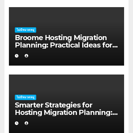
ไม่มีหมวดหมู่
Broome Hosting Migration
Planning: Practical Ideas for
First-home Buyers
ไม่มีหมวดหมู่
Smarter Strategies for
Hosting Migration Planning:
A Guide for Australian
Families in Albany WA