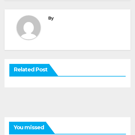
By
Related Post
You missed