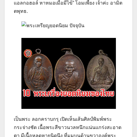
แอลกอฮอล์ หาหมอเมื่อมีไข้” โอมเพี้ยง เจ้าค่ะ อามิต
ตพุทธ.
เป็นพระ ลอกคราบกรุ เปิดเห็นเส้นศิลป์พิมพ์พระ
กระจ่างชัด เนื้อพระสีขาวนวลหนึกแน่นแกร่งสะอาด
ตา มีเนื้อหลุดหายนิดนึง ที่มุมบนด้านขวาองค์พระ