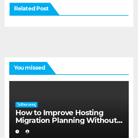
Related Post
You missed
ไม่มีหมวดหมู่
How to Improve Hosting
Migration Planning Without
Wasting Budget in the
Kimberley