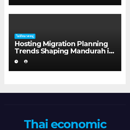
ไม่มีหมวดหมู่
Hosting Migration Planning
Trends Shaping Mandurah in
2026
Thai economic