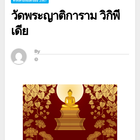
พระเครื่องยอดนิยม 2567
วัดพระญาติการาม วิกิพี
เดีย
By