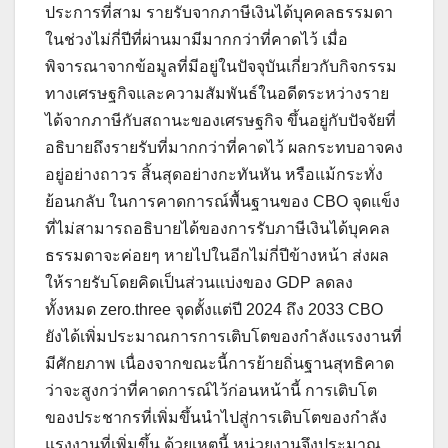
ประการที่สาม รายรับจากภาษีเงินได้บุคคลธรรมดา
ในช่วงไม่กี่ปีที่ผ่านมามีมากกว่าที่คาดไว้ เมื่อ
พิจารณาจากข้อมูลที่มีอยู่ในปัจจุบันเกี่ยวกับกิจกรรม
ทางเศรษฐกิจและความสัมพันธ์ในอดีตระหว่างราย
ได้จากภาษีกับสถานะของเศรษฐกิจ ขึ้นอยู่กับปัจจัยที่
อธิบายถึงรายรับที่มากกว่าที่คาดไว้ ผลกระทบอาจคง
อยู่อย่างถาวร สิ้นสุดอย่างกะทันหัน หรือแม้กระทั่ง
ย้อนกลับ ในการคาดการณ์พื้นฐานของ CBO จุดแข็ง
ที่ไม่สามารถอธิบายได้ของการรับภาษีเงินได้บุคคล
ธรรมดาจะค่อยๆ หายไปในอีกไม่กี่ปีข้างหน้า ส่งผล
ให้รายรับโดยคิดเป็นส่วนแบ่งของ GDP ลดลง
ทั้งหมด zero.three จุดตั้งแต่ปี 2024 ถึง 2033 CBO
ยังได้เพิ่มประมาณการการเติบโตของกำลังแรงงานที่
มีศักยภาพ เนื่องจากขณะนี้การย้ายถิ่นฐานสุทธิคาด
ว่าจะสูงกว่าที่คาดการณ์ไว้ก่อนหน้านี้ การเติบโต
ของประชากรที่เพิ่มขึ้นนำไปสู่การเติบโตของกำลัง
แรงงานที่เพิ่มขึ้น ด้วยเหตุนี้ หน่วยงานจึงประมาณ