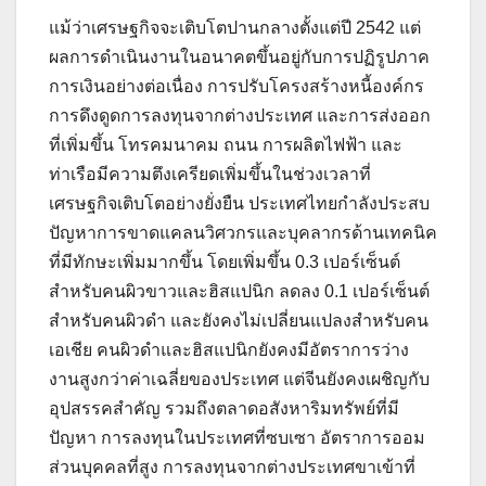
แม้ว่าเศรษฐกิจจะเติบโตปานกลางตั้งแต่ปี 2542 แต่
ผลการดำเนินงานในอนาคตขึ้นอยู่กับการปฏิรูปภาค
การเงินอย่างต่อเนื่อง การปรับโครงสร้างหนี้องค์กร
การดึงดูดการลงทุนจากต่างประเทศ และการส่งออก
ที่เพิ่มขึ้น โทรคมนาคม ถนน การผลิตไฟฟ้า และ
ท่าเรือมีความตึงเครียดเพิ่มขึ้นในช่วงเวลาที่
เศรษฐกิจเติบโตอย่างยั่งยืน ประเทศไทยกำลังประสบ
ปัญหาการขาดแคลนวิศวกรและบุคลากรด้านเทคนิค
ที่มีทักษะเพิ่มมากขึ้น โดยเพิ่มขึ้น 0.3 เปอร์เซ็นต์
สำหรับคนผิวขาวและฮิสแปนิก ลดลง 0.1 เปอร์เซ็นต์
สำหรับคนผิวดำ และยังคงไม่เปลี่ยนแปลงสำหรับคน
เอเชีย คนผิวดำและฮิสแปนิกยังคงมีอัตราการว่าง
งานสูงกว่าค่าเฉลี่ยของประเทศ แต่จีนยังคงเผชิญกับ
อุปสรรคสำคัญ รวมถึงตลาดอสังหาริมทรัพย์ที่มี
ปัญหา การลงทุนในประเทศที่ซบเซา อัตราการออม
ส่วนบุคคลที่สูง การลงทุนจากต่างประเทศขาเข้าที่