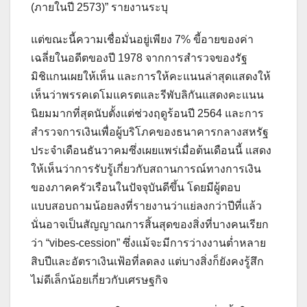
(ภายในปี 2573)” รายงานระบุ
แต่ขณะนี้ความเชื่อมั่นอยู่เพียง 7% ขี้อายของค่า
เฉลี่ยในอดีตของปี 1978 จากการสำรวจของรัฐ
มิชิแกนเผยให้เห็น และการให้คะแนนล่าสุดแสดงให้
เห็นว่าพรรคเดโมแครตและรีพับลิกันแสดงคะแนน
นิยมมากที่สุดนับตั้งแต่ช่วงฤดูร้อนปี 2564 และการ
สำรวจการเงินเพื่อผู้บริโภคของธนาคารกลางสหรัฐ
ประจำเดือนธันวาคมซึ่งเผยแพร่เมื่อต้นเดือนนี้ แสดง
ให้เห็นว่าการรับรู้เกี่ยวกับสถานการณ์ทางการเงิน
ของภาคครัวเรือนในปัจจุบันดีขึ้น โดยมีผู้ตอบ
แบบสอบถามน้อยลงที่รายงานว่าแย่ลงกว่าปีที่แล้ว
นั่นอาจเป็นสัญญาณการสิ้นสุดของสิ่งที่บางคนเรียก
ว่า “vibes-cession” ซึ่งแม้จะมีการว่างงานต่ำหลาย
สิบปีและอัตราเงินเฟ้อที่ลดลง แต่บางสิ่งก็ยังคงรู้สึก
ไม่ดีเล็กน้อยเกี่ยวกับเศรษฐกิจ