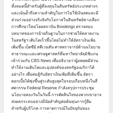
ทั้งหมดนี้สำหรับผู้ที่ลงทุนในสินทรัพย์ประเภทต่างๆ
และเน้นย้ำถึงความสำคัญในการไม่ใช้เงินสดและมี
ส่วนร่วมอย่างจริงจังกับโอกาสในสินทรัพย์ทางเลือก
การศึกษาใหม่โดยสถาบัน Brookings ตรวจสอบ
บทบาทของการย้ายถิ่นฐานในการช่วยให้ตลาดงาน
ในสหรัฐฯ เติบโตเร็วขึ้นโดยไม่ทำให้อัตราเงินเฟ้อ
เพิ่มขึ้น เบ็ตซีย์ สตีเวนสัน ศาสตราจารย์ด้านนโยบาย
สาธารณะและเศรษฐศาสตร์ที่มหาวิทยาลัยมิชิแกน
เข้าร่วมกับ CBS News เพื่ออธิบายว่าผู้อพยพมีส่วน
ทำให้งานเติบโตและอุปสงค์ของสหรัฐอเมริกาได้
อย่างไร เพื่อต่อสู้กับอัตราเงินเฟ้อที่เพิ่มขึ้น อัตรา
ดอกเบี้ยได้พุ่งขึ้นสู่ระดับสูงสุดในรอบเกือบหนึ่งในสี่
ศตวรรษ Federal Reserve กำลังสรุปการประชุม
นโยบายสองวันในวันนี้ การตัดสินใจของพวกเขาอาจ
ส่งผลกระทบอย่างมีนัยสำคัญต่อต้นทุนการกู้ยืม
สำหรับผู้บริโภค การคาดการณ์ในปัจจุบันของ