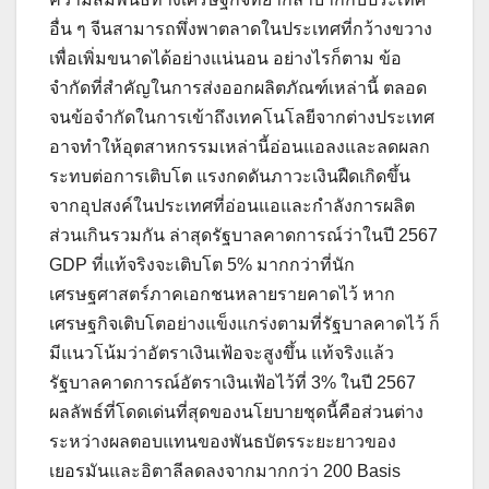
อื่น ๆ จีนสามารถพึ่งพาตลาดในประเทศที่กว้างขวาง
เพื่อเพิ่มขนาดได้อย่างแน่นอน อย่างไรก็ตาม ข้อ
จำกัดที่สำคัญในการส่งออกผลิตภัณฑ์เหล่านี้ ตลอด
จนข้อจำกัดในการเข้าถึงเทคโนโลยีจากต่างประเทศ
อาจทำให้อุตสาหกรรมเหล่านี้อ่อนแอลงและลดผลก
ระทบต่อการเติบโต แรงกดดันภาวะเงินฝืดเกิดขึ้น
จากอุปสงค์ในประเทศที่อ่อนแอและกำลังการผลิต
ส่วนเกินรวมกัน ล่าสุดรัฐบาลคาดการณ์ว่าในปี 2567
GDP ที่แท้จริงจะเติบโต 5% มากกว่าที่นัก
เศรษฐศาสตร์ภาคเอกชนหลายรายคาดไว้ หาก
เศรษฐกิจเติบโตอย่างแข็งแกร่งตามที่รัฐบาลคาดไว้ ก็
มีแนวโน้มว่าอัตราเงินเฟ้อจะสูงขึ้น แท้จริงแล้ว
รัฐบาลคาดการณ์อัตราเงินเฟ้อไว้ที่ 3% ในปี 2567
ผลลัพธ์ที่โดดเด่นที่สุดของนโยบายชุดนี้คือส่วนต่าง
ระหว่างผลตอบแทนของพันธบัตรระยะยาวของ
เยอรมันและอิตาลีลดลงจากมากกว่า 200 Basis