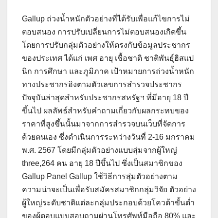
Gallup ถ่วงน้ำหนักตัวอย่างที่ได้รับเพื่อแก้ไขการไม่
ตอบสนอง การปรับเปลี่ยนการไม่ตอบสนองเกิดขึ้น
โดยการปรับกลุ่มตัวอย่างให้ตรงกับข้อมูลประชากร
ของประเทศ ได้แก่ เพศ อายุ เชื้อชาติ ชาติพันธุ์ฮิสแป
นิก การศึกษา และภูมิภาค เป้าหมายการถ่วงน้ำหนัก
ทางประชากรอิงตามตัวเลขการสำรวจประชากร
ปัจจุบันล่าสุดสำหรับประชากรสหรัฐฯ ที่มีอายุ 18 ปี
ขึ้นไป ผลลัพธ์สำหรับคำถามเกี่ยวกับผลกระทบของ
ราคาที่สูงขึ้นนั้นมาจากการสำรวจบนเว็บที่จัดการ
ด้วยตนเอง ซึ่งดำเนินการระหว่างวันที่ 2-16 มกราคม
พ.ศ. 2567 โดยมีกลุ่มตัวอย่างแบบสุ่มจากผู้ใหญ่
three,264 คน อายุ 18 ปีขึ้นไป ซึ่งเป็นสมาชิกของ
Gallup Panel Gallup ใช้วิธีการสุ่มตัวอย่างตาม
ความน่าจะเป็นเพื่อรับสมัครสมาชิกกลุ่มวิจัย ตัวอย่าง
ผู้ใหญ่ระดับชาติแต่ละกลุ่มประกอบด้วยโควต้าขั้นต่ำ
ของผู้ตอบแบบสอบถามผ่านโทรศัพท์มือถือ 80% และ