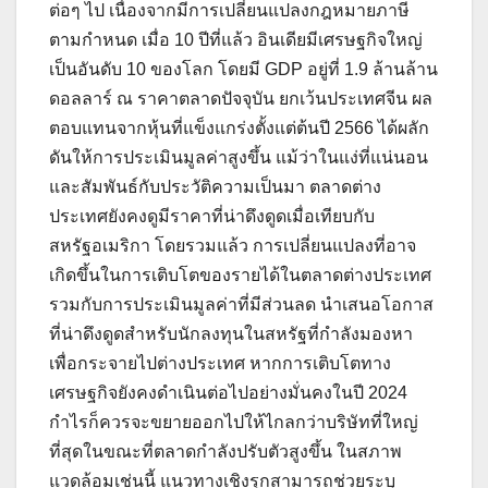
ต่อๆ ไป เนื่องจากมีการเปลี่ยนแปลงกฎหมายภาษี
ตามกำหนด เมื่อ 10 ปีที่แล้ว อินเดียมีเศรษฐกิจใหญ่
เป็นอันดับ 10 ของโลก โดยมี GDP อยู่ที่ 1.9 ล้านล้าน
ดอลลาร์ ณ ราคาตลาดปัจจุบัน ยกเว้นประเทศจีน ผล
ตอบแทนจากหุ้นที่แข็งแกร่งตั้งแต่ต้นปี 2566 ได้ผลัก
ดันให้การประเมินมูลค่าสูงขึ้น แม้ว่าในแง่ที่แน่นอน
และสัมพันธ์กับประวัติความเป็นมา ตลาดต่าง
ประเทศยังคงดูมีราคาที่น่าดึงดูดเมื่อเทียบกับ
สหรัฐอเมริกา โดยรวมแล้ว การเปลี่ยนแปลงที่อาจ
เกิดขึ้นในการเติบโตของรายได้ในตลาดต่างประเทศ
รวมกับการประเมินมูลค่าที่มีส่วนลด นำเสนอโอกาส
ที่น่าดึงดูดสำหรับนักลงทุนในสหรัฐที่กำลังมองหา
เพื่อกระจายไปต่างประเทศ หากการเติบโตทาง
เศรษฐกิจยังคงดำเนินต่อไปอย่างมั่นคงในปี 2024
กำไรก็ควรจะขยายออกไปให้ไกลกว่าบริษัทที่ใหญ่
ที่สุดในขณะที่ตลาดกำลังปรับตัวสูงขึ้น ในสภาพ
แวดล้อมเช่นนี้ แนวทางเชิงรุกสามารถช่วยระบุ