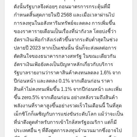
ดังนั้นรัฐบาลจึงค่อยๆ ถอนมาตรการกระตุ้นที่มี
กำหนดสิ้นสุดภายในปี 2568 และเมื่อเวลาผ่านไป
การลงทุนในอสังหาริมทรัพย์จะลดลง การเพิ่มขึ้น
ของราคารายเดือนเป็นเรื่องที่น่ากังวล โดยบ่งชี้ว่า
อัตราเงินเฟ้อกำลังเร่งตัวขึ้นจากระดับต่ำสุดในช่วง
ปลายปี 2023 หากเป็นเช่นนั้น นั่นก็จะส่งผลต่อการ
ตัดสินใจของธนาคารกลางสหรัฐ ในขณะเดียวกัน
อัตราเงินเฟ้อยังคงเป็นปัญหาหลักเกี่ยวกับบริการ
รัฐบาลรายงานว่าราคาสินค้าคงทนลดลง 1.6% จาก
ปีก่อนหน้า และลดลง 0.1% จากเดือนก่อน ราคา
สินค้าไม่คงทนเพิ่มขึ้น 1.1% จากปีก่อนหน้า และเพิ่ม
ขึ้น zero.5% จากเดือนก่อน อย่างหลังรวมถึงสินค้า
พลังงานที่ราคาสูงขึ้นอย่างรวดเร็วในเดือนนี้ ในที่สุด
เม็กซิโกก็เผชิญกับการแข่งขันระดับโลก แม้ว่าจะเป็น
ที่น่าดึงดูดสำหรับการเข้าใกล้สหรัฐอเมริกา แต่ก็มี
ประเทศอื่น ๆ ที่ดึงดูดการลงทุนจำนวนมากซึ่งอาจไป