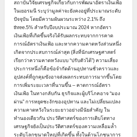
สถาบันวิจัยเศรษฐกิจเกี่ยวกับการพัฒนาอัตราเงินเฟ้อ
ในเยอรมนี ระบุว่ามูลค่าจะยังคงอยู่ที่ประมาณระดับ
ปัจจุบัน โดยมีความผันผวนระหว่าง 2.1% ถึง
three.5% สำหรับปีงบประมาณ 2024 หากอัตรา
เงินเฟ้อที่เกิดขึ้นจริงได้รับผลกระทบจากการคาด
การณ์อัตราเงินเฟ้อ และหากความคาดหวังส่วนหนึ่ง
เกิดจากประสบการณ์ล่าสุด (สิ่งที่นักเศรษฐศาสตร์
เรียกว่าความคาดหวังแบบ “ปรับตัวได้”) ความเสี่ยง
ประการหนึ่งก็คือข้อจำกัดด้านอุปทานชั่วคราวและ
อุปสงค์ที่ถูกคุมขังอาจส่งผลกระทบถาวรมากขึ้นโดย
การเพิ่มระยะเวลาที่นานขึ้น – คาดการณ์อัตรา
เงินเฟ้อ ในทางกลับกัน ธุรกิจและผู้บริโภคอาจ “มอง
ผ่าน” การหยุดชะงักของอุปทาน และไม่เปลี่ยนแปลง
ความคาดหวังในระยะยาวอย่างมีนัยสำคัญ ใน
ทำนองเดียวกัน ประวัติศาสตร์ของการเติบโตทาง
เศรษฐกิจยังเป็นประวัติศาสตร์ของความเหลื่อมล้ำ
ระดับโลกขนาดใหญ่ที่เกิดขึ้น ทั้งในด้านโภชนาการ