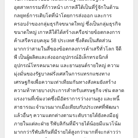
อุตสาหกรรมที่ก้าวหน้า เกาหลีใต้เป็นที่รู้จักในด้าน
กลยุทธ์การเติบโตที่นำโดยการส่งออก และการ
ครอบงำของกลุ่มธุรกิจขนาดใหญ่ ซึ่งเป็นกลุ่มธุรกิจ
ขนาดใหญ่ เกาหลีใต้ได้สร้างเครือข่ายข้อตกลงการ
ค้าเสรีครอบคลุม 58 ประเทศ ซึ่งคิดเป็นสัดส่วน
มากกว่าสามในสี่ของข้อตกลงการค้าเสรีทั่วโลก จีดี
พี เป็นผู้ผลิตและส่งออกอุปกรณ์อิเล็กทรอนิกส์
อุปกรณ์โทรคมนาคม และยานยนต์รายใหญ่ ความ
มุ่งมั่นของรัฐบาลฝรั่งเศสในการแทรกแซงทาง
เศรษฐกิจเพื่อความเท่าเทียมกันทางสังคมยังสร้าง
ความท้าทายบางประการสำหรับเศรษฐกิจ เช่น ตลาด
แรงงานที่เข้มงวดซึ่งมีอัตราการว่างงานสูง และหนี้
สาธารณะจำนวนมากเมื่อเทียบกับประเทศที่พัฒนา
แล้วอื่นๆ ความแตกต่างตามระดับรายได้ยังคงมีอยู่
ภายในแต่ละฝ่าย รีพับลิกันที่มีรายได้น้อยมีแนวโน้ม
มากกว่ารีพับลิกันที่มีรายได้สูงกว่ามากที่จะกล่าวว่า