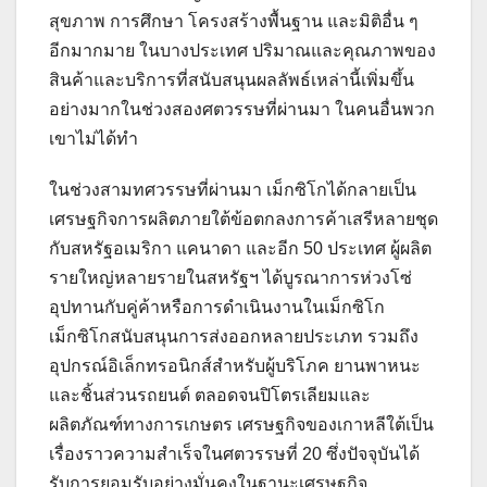
สุขภาพ การศึกษา โครงสร้างพื้นฐาน และมิติอื่น ๆ
อีกมากมาย ในบางประเทศ ปริมาณและคุณภาพของ
สินค้าและบริการที่สนับสนุนผลลัพธ์เหล่านี้เพิ่มขึ้น
อย่างมากในช่วงสองศตวรรษที่ผ่านมา ในคนอื่นพวก
เขาไม่ได้ทำ
ในช่วงสามทศวรรษที่ผ่านมา เม็กซิโกได้กลายเป็น
เศรษฐกิจการผลิตภายใต้ข้อตกลงการค้าเสรีหลายชุด
กับสหรัฐอเมริกา แคนาดา และอีก 50 ประเทศ ผู้ผลิต
รายใหญ่หลายรายในสหรัฐฯ ได้บูรณาการห่วงโซ่
อุปทานกับคู่ค้าหรือการดำเนินงานในเม็กซิโก
เม็กซิโกสนับสนุนการส่งออกหลายประเภท รวมถึง
อุปกรณ์อิเล็กทรอนิกส์สำหรับผู้บริโภค ยานพาหนะ
และชิ้นส่วนรถยนต์ ตลอดจนปิโตรเลียมและ
ผลิตภัณฑ์ทางการเกษตร เศรษฐกิจของเกาหลีใต้เป็น
เรื่องราวความสำเร็จในศตวรรษที่ 20 ซึ่งปัจจุบันได้
รับการยอมรับอย่างมั่นคงในฐานะเศรษฐกิจ