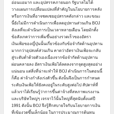
อ่อนแอมาก และอุปสรรคภายนอก รัฐบาลไม่ได้
วางแผนการเปลี่ยนแปลงที่สำคัญในนโยบายการคลัง
หรือการเงินที่อาจชดเชยอุปสรรคดังกล่าว และขณะ
นี้ยังไม่มีการดำเนินการเพื่อลดอุปทานส่วนเกิน BOJ
ลังเลที่จะดำเนินการเป็นเวลาหลายเดือน โดยมักตั้ง
ข้อสังเกตว่าการเพิ่มขึ้นอย่างรวดเร็วของอัตรา
เงินเฟ้อของญี่ปุ่นนั้นเกี่ยวข้องกับข้อจำกัดด้านอุปทาน
มากกว่าอุปสงค์ส่วนเกิน คาดว่าอัตราเงินเฟ้อจะกลับ
สู่ระดับต่ำด้วยตัวเองเนื่องจากข้อจำกัดด้านอุปทาน
ผ่อนคลายลง อัตราเงินเฟ้อได้ลดลงจากจุดสูงสุดอย่าง
แน่นอน แต่สิ่งที่น่าจะทำให้ BOJ ดำเนินการในตอนนี้
ก็คือ ค่าจ้างกำลังเร่งตัวขึ้น ดังนั้นจึงเป็นการกำหนด
ระดับเงินเฟ้อให้ยังคงอยู่ในระดับสูงต่อไป สัปดาห์ที่
แล้วเราได้เรียนรู้ว่าการขึ้นค่าจ้างที่สหภาพแรงงาน
และบริษัทใหญ่ๆ เจรจาไว้นั้นใหญ่ที่สุดนับตั้งแต่ปี
1991 ดังนั้น BOJ จึงรู้สึกสบายใจกับนโยบายการเงิน
ที่เข้มงวดขึ้นเล็กน้อย ในการประมาณการต้นทุน