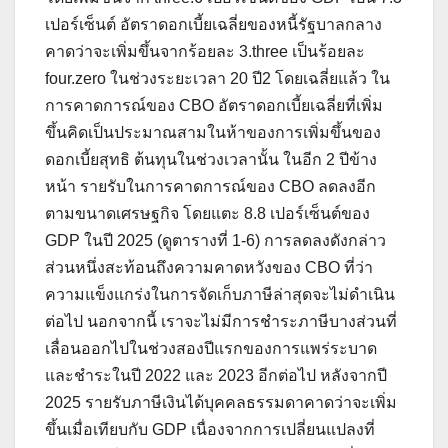
เปอร์เซ็นต์ อัตราดอกเบี้ยเฉลี่ยของหนี้รัฐบาลกลาง
คาดว่าจะเพิ่มขึ้นจากร้อยละ 3.three เป็นร้อยละ
four.zero ในช่วงระยะเวลา 20 ปี2 โดยเฉลี่ยแล้ว ใน
การคาดการณ์ของ CBO อัตราดอกเบี้ยเฉลี่ยที่เพิ่ม
ขึ้นคิดเป็นประมาณสามในห้าของการเพิ่มขึ้นของ
ดอกเบี้ยสุทธิ ต้นทุนในช่วงเวลานั้น ในอีก 2 ปีข้าง
หน้า รายรับในการคาดการณ์ของ CBO ลดลงอีก
ตามขนาดเศรษฐกิจ โดยแตะ 8.8 เปอร์เซ็นต์ของ
GDP ในปี 2025 (ดูตารางที่ 1-6) การลดลงดังกล่าว
ส่วนหนึ่งสะท้อนถึงความคาดหวังของ CBO ที่ว่า
ความแข็งแกร่งในการจัดเก็บภาษีล่าสุดจะไม่ดำเนิน
ต่อไป นอกจากนี้ เราจะไม่มีการชำระภาษีบางส่วนที่
เลื่อนออกไปในช่วงสองปีแรกของการแพร่ระบาด
และชำระในปี 2022 และ 2023 อีกต่อไป หลังจากปี
2025 รายรับภาษีเงินได้บุคคลธรรมดาคาดว่าจะเพิ่ม
ขึ้นเมื่อเทียบกับ GDP เนื่องจากการเปลี่ยนแปลงที่