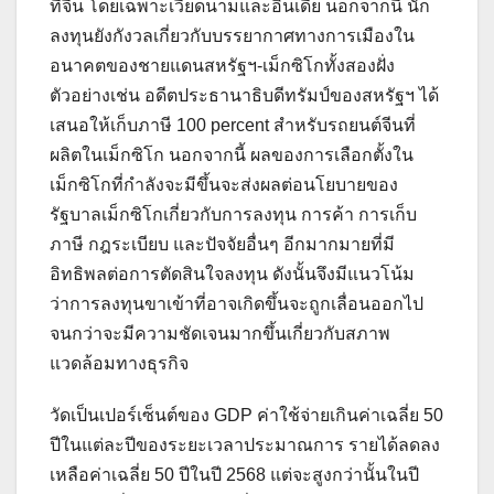
ที่จีน โดยเฉพาะเวียดนามและอินเดีย นอกจากนี้ นัก
ลงทุนยังกังวลเกี่ยวกับบรรยากาศทางการเมืองใน
อนาคตของชายแดนสหรัฐฯ-เม็กซิโกทั้งสองฝั่ง
ตัวอย่างเช่น อดีตประธานาธิบดีทรัมป์ของสหรัฐฯ ได้
เสนอให้เก็บภาษี 100 percent สำหรับรถยนต์จีนที่
ผลิตในเม็กซิโก นอกจากนี้ ผลของการเลือกตั้งใน
เม็กซิโกที่กำลังจะมีขึ้นจะส่งผลต่อนโยบายของ
รัฐบาลเม็กซิโกเกี่ยวกับการลงทุน การค้า การเก็บ
ภาษี กฎระเบียบ และปัจจัยอื่นๆ อีกมากมายที่มี
อิทธิพลต่อการตัดสินใจลงทุน ดังนั้นจึงมีแนวโน้ม
ว่าการลงทุนขาเข้าที่อาจเกิดขึ้นจะถูกเลื่อนออกไป
จนกว่าจะมีความชัดเจนมากขึ้นเกี่ยวกับสภาพ
แวดล้อมทางธุรกิจ
วัดเป็นเปอร์เซ็นต์ของ GDP ค่าใช้จ่ายเกินค่าเฉลี่ย 50
ปีในแต่ละปีของระยะเวลาประมาณการ รายได้ลดลง
เหลือค่าเฉลี่ย 50 ปีในปี 2568 แต่จะสูงกว่านั้นในปี