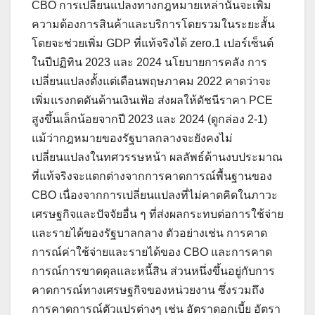
CBO การเปลี่ยนแปลงทางกฎหมายเหล่านั้นจะเพิ่ม
ความต้องการสินค้าและบริการโดยรวมในระยะสั้น
โดยจะช่วยเพิ่ม GDP ที่แท้จริงได้ zero.1 เปอร์เซ็นต์
ในปีปฏิทิน 2023 และ 2024 นโยบายการคลัง การ
เปลี่ยนแปลงตั้งแต่เดือนพฤษภาคม 2022 คาดว่าจะ
เพิ่มแรงกดดันด้านเงินเฟ้อ ส่งผลให้ดัชนีราคา PCE
สูงขึ้นเล็กน้อยจากปี 2023 และ 2024 (ดูกล่อง 2-1)
แม้ว่ากฎหมายของรัฐบาลกลางจะยังคงไม่
เปลี่ยนแปลงในทศวรรษหน้า ผลลัพธ์ด้านงบประมาณ
ที่แท้จริงจะแตกต่างจากการคาดการณ์พื้นฐานของ
CBO เนื่องจากการเปลี่ยนแปลงที่ไม่คาดคิดในภาวะ
เศรษฐกิจและปัจจัยอื่น ๆ ที่ส่งผลกระทบต่อการใช้จ่าย
และรายได้ของรัฐบาลกลาง ตัวอย่างเช่น การคาด
การณ์ค่าใช้จ่ายและรายได้ของ CBO และการคาด
การณ์การขาดดุลและหนี้สิน ส่วนหนึ่งขึ้นอยู่กับการ
คาดการณ์ทางเศรษฐกิจของหน่วยงาน ซึ่งรวมถึง
การคาดการณ์ตัวแปรต่างๆ เช่น อัตราดอกเบี้ย อัตรา