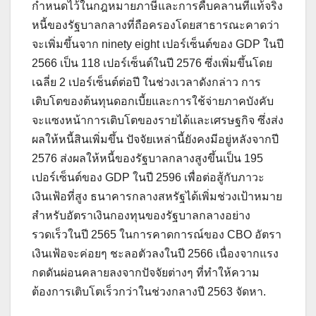
กำหนดไว้ในกฎหมายภาษีและการคืบคลานที่แท้จริง
หนี้ของรัฐบาลกลางที่ถือครองโดยสาธารณะคาดว่า
จะเพิ่มขึ้นจาก ninety eight เปอร์เซ็นต์ของ GDP ในปี
2566 เป็น 118 เปอร์เซ็นต์ในปี 2576 ซึ่งเพิ่มขึ้นโดย
เฉลี่ย 2 เปอร์เซ็นต์ต่อปี ในช่วงเวลาดังกล่าว การ
เติบโตของต้นทุนดอกเบี้ยและการใช้จ่ายภาคบังคับ
จะแซงหน้าการเติบโตของรายได้และเศรษฐกิจ ซึ่งส่ง
ผลให้หนี้สินเพิ่มขึ้น ปัจจัยเหล่านี้ยังคงมีอยู่หลังจากปี
2576 ส่งผลให้หนี้ของรัฐบาลกลางสูงขึ้นเป็น 195
เปอร์เซ็นต์ของ GDP ในปี 2596 เพื่อต่อสู้กับภาวะ
เงินเฟ้อที่สูง ธนาคารกลางสหรัฐได้เพิ่มช่วงเป้าหมาย
สำหรับอัตราเงินกองทุนของรัฐบาลกลางอย่าง
รวดเร็วในปี 2565 ในการคาดการณ์ของ CBO อัตรา
เงินเฟ้อจะค่อยๆ ชะลอตัวลงในปี 2566 เนื่องจากแรง
กดดันผ่อนคลายลงจากปัจจัยต่างๆ ที่ทำให้ความ
ต้องการเติบโตเร็วกว่าในช่วงกลางปี ​​2563 จัดหา.