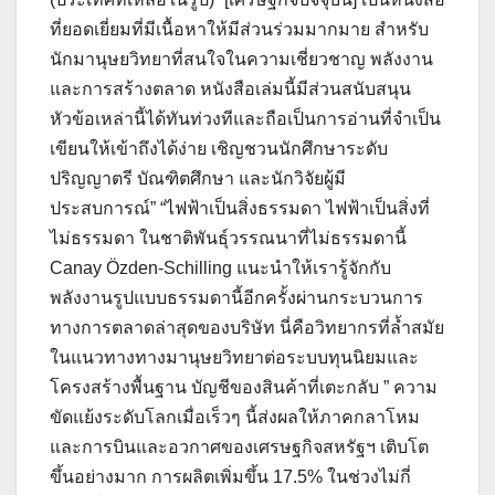
ที่ยอดเยี่ยมที่มีเนื้อหาให้มีส่วนร่วมมากมาย สำหรับ
นักมานุษยวิทยาที่สนใจในความเชี่ยวชาญ พลังงาน
และการสร้างตลาด หนังสือเล่มนี้มีส่วนสนับสนุน
หัวข้อเหล่านี้ได้ทันท่วงทีและถือเป็นการอ่านที่จำเป็น
เขียนให้เข้าถึงได้ง่าย เชิญชวนนักศึกษาระดับ
ปริญญาตรี บัณฑิตศึกษา และนักวิจัยผู้มี
ประสบการณ์” “ไฟฟ้าเป็นสิ่งธรรมดา ไฟฟ้าเป็นสิ่งที่
ไม่ธรรมดา ในชาติพันธุ์วรรณนาที่ไม่ธรรมดานี้
Canay Özden-Schilling แนะนำให้เรารู้จักกับ
พลังงานรูปแบบธรรมดานี้อีกครั้งผ่านกระบวนการ
ทางการตลาดล่าสุดของบริษัท นี่คือวิทยากรที่ล้ำสมัย
ในแนวทางทางมานุษยวิทยาต่อระบบทุนนิยมและ
โครงสร้างพื้นฐาน บัญชีของสินค้าที่เตะกลับ ” ความ
ขัดแย้งระดับโลกเมื่อเร็วๆ นี้ส่งผลให้ภาคกลาโหม
และการบินและอวกาศของเศรษฐกิจสหรัฐฯ เติบโต
ขึ้นอย่างมาก การผลิตเพิ่มขึ้น 17.5% ในช่วงไม่กี่