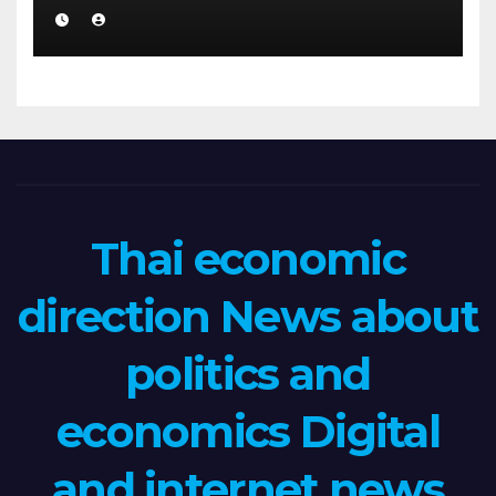
2026
Thai economic
direction News about
politics and
economics Digital
and internet news