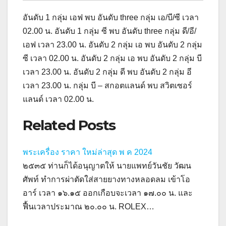
อันดับ 1 กลุ่ม เอฟ พบ อันดับ three กลุ่ม เอ/บี/ซี เวลา
02.00 น. อันดับ 1 กลุ่ม ซี พบ อันดับ three กลุ่ม ดี/อี/
เอฟ เวลา 23.00 น. อันดับ 2 กลุ่ม เอ พบ อันดับ 2 กลุ่ม
ซี เวลา 02.00 น. อันดับ 2 กลุ่ม เอ พบ อันดับ 2 กลุ่ม บี
เวลา 23.00 น. อันดับ 2 กลุ่ม ดี พบ อันดับ 2 กลุ่ม อี
เวลา 23.00 น. กลุ่ม บี – สกอตแลนด์ พบ สวิตเซอร์
แลนด์ เวลา 02.00 น.
Related Posts
พระเครื่อง ราคา ใหม่ล่าสุด พ ค 2024
๒๕๓๕ ท่านก็ได้อนุญาตให้ นายแพทย์วันชัย วัฒน
ศัพท์ ทำการผ่าตัดใส่สายยางทางหลอดลม เข้าโอ
อาร์ เวลา ๑๖.๑๕ ออกเกือบจะเวลา ๑๗.๐๐ น. และ
ฟื้นเวลาประมาณ ๒๐.๐๐ น. ROLEX…