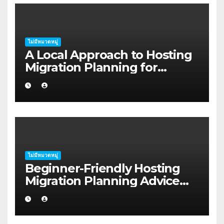
ไม่มีหมวดหมู่
A Local Approach to Hosting
Migration Planning for
Freelancers in Rockhampton
ไม่มีหมวดหมู่
Beginner-Friendly Hosting
Migration Planning Advice
for Startup Founders in Coffs
Harbour