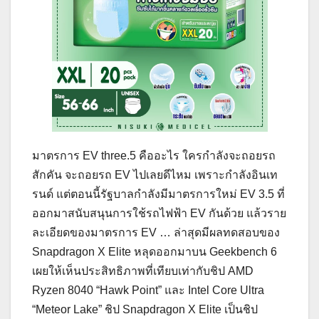
มาตรการ EV three.5 คืออะไร ใครกําลังจะถอยรถ
สักคัน จะถอยรถ EV ไปเลยดีไหม เพราะกำลังอินเท
รนด์ แต่ตอนนี้รัฐบาลกําลังมีมาตรการใหม่ EV 3.5 ที่
ออกมาสนับสนุนการใช้รถไฟฟ้า EV กันด้วย แล้วราย
ละเอียดของมาตรการ EV … ล่าสุดมีผลทดสอบของ
Snapdragon X Elite หลุดออกมาบน Geekbench 6
เผยให้เห็นประสิทธิภาพที่เทียบเท่ากับชิป AMD
Ryzen 8040 “Hawk Point” และ Intel Core Ultra
“Meteor Lake” ชิป Snapdragon X Elite เป็นชิป