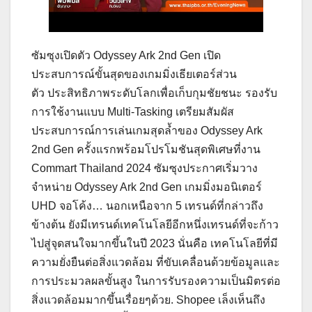
ซัมซุงเปิดตัว Odyssey Ark 2nd Gen เปิด
ประสบการณ์ขั้นสุดของเกมมิ่งเธียเตอร์ส่วน
ตัว ประสิทธิภาพระดับโลกเพื่อเก็บกุมชัยชนะ รองรับ
การใช้งานแบบ Multi-Tasking เตรียมสัมผัส
ประสบการณ์การเล่นเกมสุดล้ำของ Odyssey Ark
2nd Gen ครั้งแรกพร้อมโปรโมชันสุดพิเศษที่งาน
Commart Thailand 2024 ซัมซุงประกาศเริ่มวาง
จำหน่าย Odyssey Ark 2nd Gen เกมมิ่งมอนิเตอร์
UHD จอโค้ง… นอกเหนือจาก 5 เทรนด์ที่กล่าวถึง
ข้างต้น ยังมีเทรนด์เทคโนโลยีอีกหนึ่งเทรนด์ที่จะก้าว
ไปสู่จุดสนใจมากขึ้นในปี 2023 นั่นคือ เทคโนโลยีที่มี
ความยั่งยืนต่อสิ่งแวดล้อม ที่ขับเคลื่อนด้วยข้อมูลและ
การประมวลผลขั้นสูง ในการรับรองความเป็นมิตรต่อ
สิ่งแวดล้อมมากขึ้นเรื่อยๆด้วย. Shopee เล็งเห็นถึง