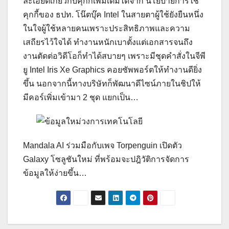
ละเอียดเกี่ยวกับคุกกี้เพิ่มเติมได้จาก นโยบายการใช้
คุกกี้ของ ธปท. โน๊ตบุ๊ค Intel ในสายตาผู้ใช้ยังยืนหนึ่ง
ในใจผู้ใช้หลายคนเพราะประสิทธิภาพและความ
เสถียรไว้ใจได้ ทำงานหนักเบาตั้งแต่เอกสารจนถึง
งานตัดต่อวิดีโอก็ทำได้สบายๆ เพราะมีชุดคำสั่งในจีพี
ยู Intel Iris Xe Graphics คอยซัพพอร์ตให้ทำงานดียิ่ง
ขึ้น นอกจากนี้ทางบริษัทก็พัฒนาดีไซน์ภายในชิปให้
มีคอร์เพิ่มเข้ามา 2 ชุด แยกเป็น…
Mandala AI ร่วมมือกับเพจ Torpenguin เปิดตัว
Galaxy โซลูชันใหม่ ที่พร้อมจะปฎิวัติการจัดการ
ข้อมูลให้ง่ายขึ้น…