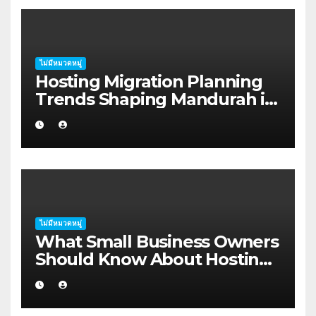
ไม่มีหมวดหมู่
Hosting Migration Planning
Trends Shaping Mandurah in
2026
ไม่มีหมวดหมู่
What Small Business Owners
Should Know About Hosting
Migration Planning in
Geraldton