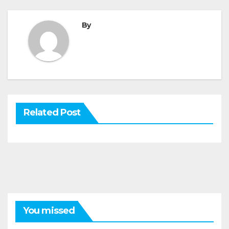
By
Related Post
You missed