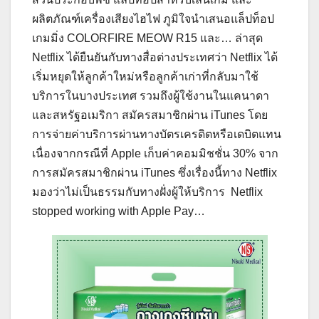
ผลิตภัณฑ์เครื่องเสียงไฮไฟ ภูมิใจนำเสนอแล็ปท็อป
เกมมิ่ง COLORFIRE MEOW R15 และ… ล่าสุด
Netflix ได้ยืนยันกับทางสื่อต่างประเทศว่า Netflix ได้
เริ่มหยุดให้ลูกค้าใหม่หรือลูกค้าเก่าที่กลับมาใช้
บริการในบางประเทศ รวมถึงผู้ใช้งานในแคนาดา
และสหรัฐอเมริกา สมัครสมาชิกผ่าน iTunes โดย
การจ่ายค่าบริการผ่านทางบัตรเครดิตหรือเดบิตแทน
เนื่องจากกรณีที่ Apple เก็บค่าคอมมิชชั่น 30% จาก
การสมัครสมาชิกผ่าน iTunes ซึ่งเรื่องนี้ทาง Netflix
มองว่าไม่เป็นธรรมกับทางฝั่งผู้ให้บริการ Netflix
stopped working with Apple Pay…