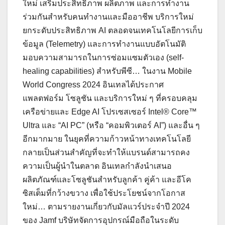
ใหม่ เสริมประสิทธิภาพ ผลิตภาพ และการทำงาน
ร่วมกันสำหรับคนทำงานและมืออาชีพ บริการใหม่
ยกระดับประสิทธิภาพ AI ตลอดจนเทคโนโลยีการเก็บ
ข้อมูล (Telemetry) และการทำงานแบบอัตโนมัติ
มอบความสามารถในการซ่อมแซมตัวเอง (self-
healing capabilities) สําหรับพีซี… ในงาน Mobile
World Congress 2024 อินเทลได้ประกาศ
แพลตฟอร์ม โซลูชัน และบริการใหม่ ๆ ที่ครอบคลุม
เครือข่ายและ Edge AI โปรเซสเซอร์ Intel® Core™
Ultra และ “AI PC” (หรือ “คอมพิวเตอร์ AI”) และอื่น ๆ
อีกมากมาย ในยุคที่ความก้าวหน้าทางเทคโนโลยี
กลายเป็นส่วนสำคัญที่จะทำให้แบรนด์สามารถคง
ความเป็นผู้นำในตลาด อินเทลกำลังนำเสนอ
ผลิตภัณฑ์และโซลูชันสำหรับลูกค้า คู่ค้า และอีโค
ซิสเต็มที่กว้างขวาง เพื่อใช้ประโยชน์จากโอกาส
ใหม่… ตามรายงานเกี่ยวกับมัลแวร์ประจำปี 2024
ของ Jamf บริษัทจัดการอุปกรณ์มือถือในระดับ