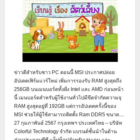
ข่าวดีสำหรับชาว PC ตอนนี้ MSI ประกาศปล่อย
อัปเดตเฟิร์มแวร์ใหม่ เพิ่มการรองรับ RAM สูงสุดถึง
256GB บนเมนบอร์ดทั้งฝั่ง Intel และ AMD ก่อนหน้า
นี้ เมนบอร์ดสำหรับผู้ใช้งานทั่วไปมีขีดจำกัดความจุ
RAM สูงสุดอยู่ที่ 192GB แต่การอัปเดตครั้งนี้ของ
MSI ช่วยให้ผู้ใช้สามารถติดตั้ง Ram DDR5 ขนาด…
27 กุมภาพันธ์ 2567 กรุงเทพฯ ประเทศไทย – บริษัท
Colorful Technology จำกัด แบรนด์ชั้นนำในด้าน
ส่วนประกอบพีซี แล็ปท็อปสำหรับเล่นเกม และ