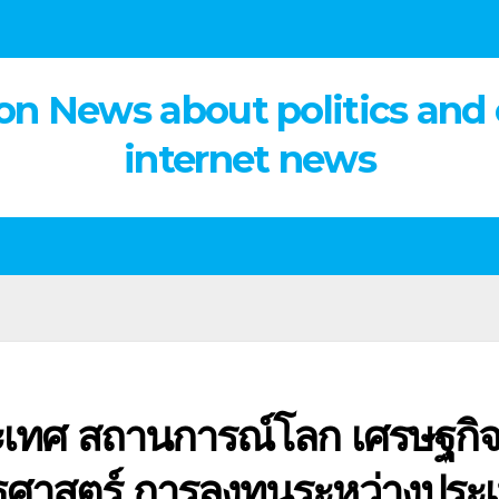
on News about politics and
internet news
ระเทศ สถานการณ์โลก เศรษฐกิ
ัฐศาสตร์ การลงทุนระหว่างประ