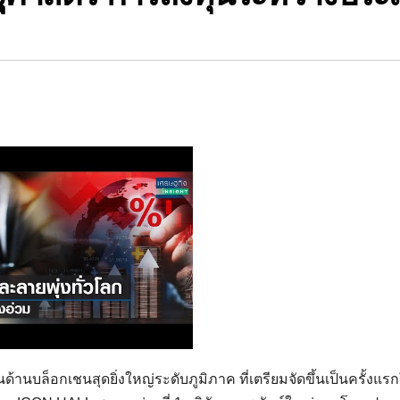
นบล็อกเชนสุดยิ่งใหญ่ระดับภูมิภาค ที่เตรียมจัดขึ้นเป็นครั้งแร