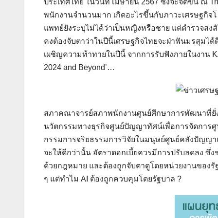
ประเทศไทย ในวันที่ เมษายน 2567 ซึ่งจะจัดขึ้น ณ 
พนักงานจำนวนมาก เกิดอะไรขึ้นกับภาวะเศรษฐกิจโ…
แพทย์ยังระบุไม่ได้ว่าเป็นหญิงหรือชาย แต่ตำรวจสงสัยว่า
คงต้องจับตาว่าในปีนี้เศรษฐกิจไทยจะฝ่าฟันมรสุมได้
เผชิญความท้าทายในปีนี้ จากการรับฟังภายในงาน K
2024 and Beyond’…
สภาคณาจารย์สภาพนักงานศูนย์ศึกษาการพัฒนาที่ยั
นวัตกรรมทางธุรกิจศูนย์ปัญญาทัศน์เพื่อการจัดกา
กรรมการจริยธรรมการวิจัยในมนุษย์ศูนย์คลังปัญญ
จะให้ดีกว่านั้น อัตราดอกเบี้ยควรมีการปรับลดลง ซึ่
ด้วยกฎหมาย และต้องถูกจับตาดูโดยหน่วยงานของรัฐ
ๆ แต่ทำไม AI ต้องถูกควบคุมโดยรัฐบาล ?