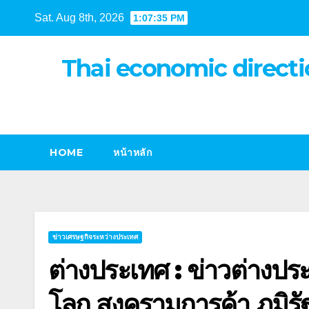
Skip
Sat. Aug 8th, 2026
1:07:35 PM
to
content
Thai economic directi
HOME
หน้าหลัก
ข่าวเศรษฐกิจระหว่างประเทศ
ต่างประเทศ : ข่าวต่างป
โลก สงครามการค้า ภูมิร