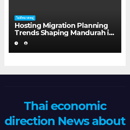
ไม่มีหมวดหมู่
Hosting Migration Planning
Trends Shaping Mandurah in
2026
Thai economic
direction News about