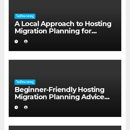
ไม่มีหมวดหมู่
A Local Approach to Hosting
Migration Planning for
Freelancers in Rockhampton
ไม่มีหมวดหมู่
Beginner-Friendly Hosting
Migration Planning Advice
for Startup Founders in Coffs
Harbour