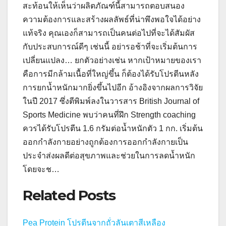
สะท้อนให้เห็นว่าผลิตภัณฑ์นี้สามารถตอบสนอง
ความต้องการและสร้างผลลัพธ์ที่น่าพึงพอใจได้อย่าง
แท้จริง คุณเองก็สามารถเป็นคนต่อไปที่จะได้สัมผัส
กับประสบการณ์ดีๆ เช่นนี้ อย่ารอช้าที่จะเริ่มต้นการ
เปลี่ยนแปลง… ยกตัวอย่างเช่น หากเป้าหมายของเรา
คือการมีกล้ามเนื้อที่ใหญ่ขึ้น ก็ต้องได้รับโปรตีนหลัง
การยกน้ำหนักมากยิ่งขึ้นไปอีก อ้างอิงจากผลการวิจัย
ในปี 2017 ซึ่งตีพิมพ์ลงในวารสาร British Journal of
Sports Medicine พบว่าคนที่ฝึก Strength coaching
ควรได้รับโปรตีน 1.6 กรัมต่อน้ำหนักตัว 1 กก. เริ่มต้น
ออกกำลังกายอย่างถูกต้องการออกกำลังกายเป็น
ประจำส่งผลดีต่อสุขภาพและช่วยในการลดน้ำหนัก
โดยจะช…
Related Posts
Pea Protein โปรตีนจากถั่วลันเตาสีเหลือง