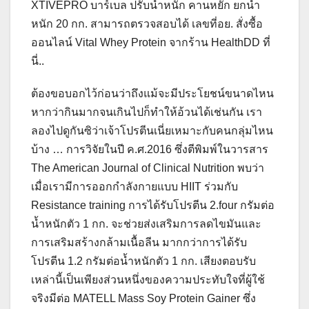
XTIVEPRO บาร์เบล ปรับน้ำหนัก คานหยัก ยกน้ำ
หนัก 20 กก. สามารถตรวจสอบได้ เลขที่อย. สั่งซื้อ
ออนไลน์ Vital Whey Protein จากร้าน HealthDD ที่
นี่..
ต้องขอบอกไว้ก่อนว่าถึงแม้จะมีประโยชน์ขนาดไหน
หากว่ากินมากจนเกินไปก็ทำให้อ้วนได้เช่นกัน เรา
ลองไปดูกันซิว่าเจ้าโปรตีนเนี่ยเหมาะกับคนกลุ่มไหน
บ้าง … การวิจัยในปี ค.ศ.2016 ซึ่งตีพิมพ์ในวารสาร
The American Journal of Clinical Nutrition พบว่า
เมื่อเรามีการออกกำลังกายแบบ HIIT ร่วมกับ
Resistance training การได้รับโปรตีน 2.four กรัมต่อ
น้ำหนักตัว 1 กก. จะช่วยส่งเสริมการลดไขมันและ
การเสริมสร้างกล้ามเนื้อลีน มากกว่าการได้รับ
โปรตีน 1.2 กรัมต่อน้ำหนักตัว 1 กก. เสียงตอบรับ
เหล่านี้เป็นเพียงส่วนหนึ่งของความประทับใจที่ผู้ใช้
จริงมีต่อ MATELL Mass Soy Protein Gainer ซึ่ง