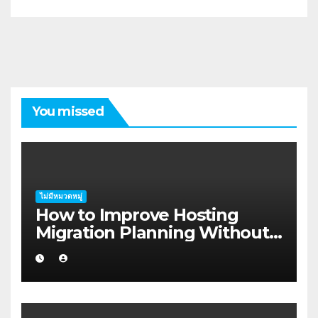
You missed
ไม่มีหมวดหมู่
How to Improve Hosting
Migration Planning Without
Wasting Budget in the
Kimberley