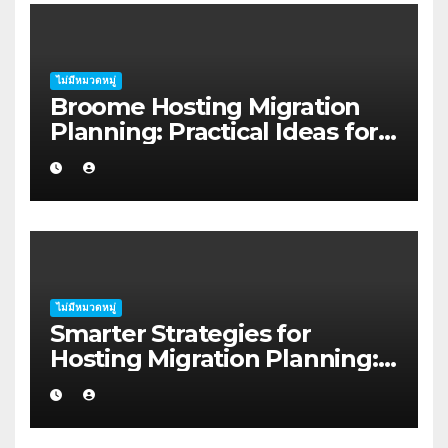
ไม่มีหมวดหมู่
Broome Hosting Migration
Planning: Practical Ideas for
First-home Buyers
ไม่มีหมวดหมู่
Smarter Strategies for
Hosting Migration Planning:
A Guide for Australian
Families in Albany WA