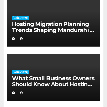
ไม่มีหมวดหมู่
Hosting Migration Planning
Trends Shaping Mandurah in
2026
ไม่มีหมวดหมู่
What Small Business Owners
Should Know About Hosting
Migration Planning in
Geraldton