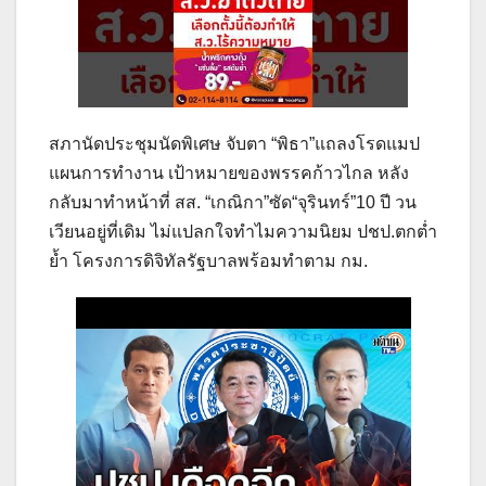
สภานัดประชุมนัดพิเศษ จับตา “พิธา”แถลงโรดแมป
แผนการทำงาน เป้าหมายของพรรคก้าวไกล หลัง
กลับมาทำหน้าที่ สส. “เกณิกา”ซัด“จุรินทร์”10 ปี วน
เวียนอยู่ที่เดิม ไม่แปลกใจทำไมความนิยม ปชป.ตกต่ำ
ย้ำ โครงการดิจิทัลรัฐบาลพร้อมทำตาม กม.