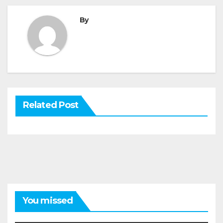
By
Related Post
You missed